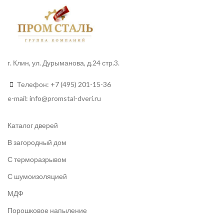
г. Клин, ул. Дурыманова, д.24 стр.3.
Телефон:
+7 (495) 201-15-36
e-mail:
info
@promstal-dveri.ru
Каталог дверей
В загородный дом
С терморазрывом
С шумоизоляцией
МДФ
Порошковое напыление