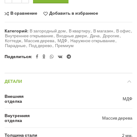
В сравнение
Добавить в избранное
Категорий:
В загородный дом
,
В квартиру
,
В магазин
,
В офис
,
Внутреннее открывание
,
Входные двери
,
Дача
,
Дорогие
,
Коттедж
,
Массив дерева
,
МДФ
,
Наружное открывание
,
Парадные
,
Под дерево
,
Премиум
Поделиться
ДЕТАЛИ
Внешняя
МДФ
отделка
Внутренняя
Массив дерева
отделка
Толщина стали
2 мм.