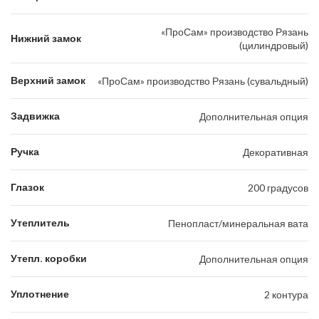
«ПроСам» производство Рязань
Нижний замок
(цилиндровый)
Верхний замок
«ПроСам» производство Рязань (сувальдный)
Задвижка
Дополнительная опция
Ручка
Декоративная
Глазок
200 градусов
Утеплитель
Пенопласт/минеральная вата
Утепл. коробки
Дополнительная опция
Уплотнение
2 контура