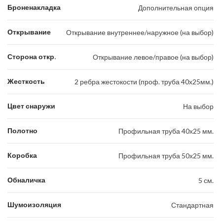
Броненакладка
Дополнительная опция
Открывание
Открывание внутреннее/наружное (на выбор)
Сторона откр.
Открывание левое/правое (на выбор)
Жесткость
2 ребра жестокости (проф. труба 40х25мм.)
Цвет снаружи
На выбор
Полотно
Профильная труба 40х25 мм.
Коробка
Профильная труба 50х25 мм.
Обналичка
5 см.
Шумоизоляция
Стандартная