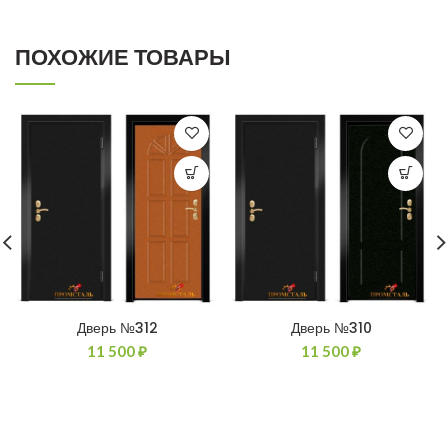
ПОХОЖИЕ ТОВАРЫ
Дверь №312
Дверь №310
11 500
₽
11 500
₽