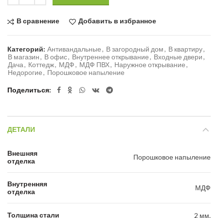
В сравнение
Добавить в избранное
Категорий:
Антивандальные
,
В загородный дом
,
В квартиру
,
В магазин
,
В офис
,
Внутреннее открывание
,
Входные двери
,
Дача
,
Коттедж
,
МДФ
,
МДФ ПВХ
,
Наружное открывание
,
Недорогие
,
Порошковое напыление
Поделиться
ДЕТАЛИ
Внешняя
Порошковое напыление
отделка
Внутренняя
МДФ
отделка
Толщина стали
2 мм.