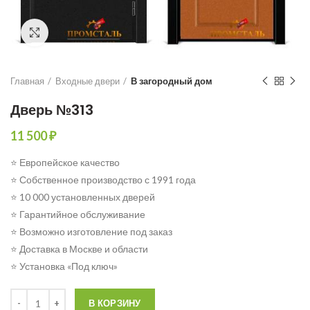
Click to enlarge
Главная
Входные двери
В загородный дом
Дверь №313
11 500
₽
⭐ Европейское качество
⭐ Собственное производство с 1991 года
⭐ 10 000 установленных дверей
⭐ Гарантийное обслуживание
⭐ Возможно изготовление под заказ
⭐ Доставка в Москве и области
⭐ Установка «Под ключ»
Количество
В КОРЗИНУ