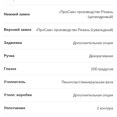
«ПроСам» производство Рязань
Нижний замок
(цилиндровый)
Верхний замок
«ПроСам» производство Рязань (сувальдный)
Задвижка
Дополнительная опция
Ручка
Декоративная
Глазок
200 градусов
Утеплитель
Пенопласт/минеральная вата
Утепл. коробки
Дополнительная опция
Уплотнение
2 контура