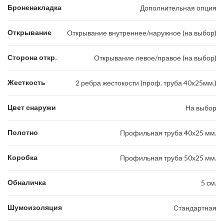
Броненакладка
Дополнительная опция
Открывание
Открывание внутреннее/наружное (на выбор)
Сторона откр.
Открывание левое/правое (на выбор)
Жесткость
2 ребра жестокости (проф. труба 40х25мм.)
Цвет снаружи
На выбор
Полотно
Профильная труба 40х25 мм.
Коробка
Профильная труба 50х25 мм.
Обналичка
5 см.
Шумоизоляция
Стандартная