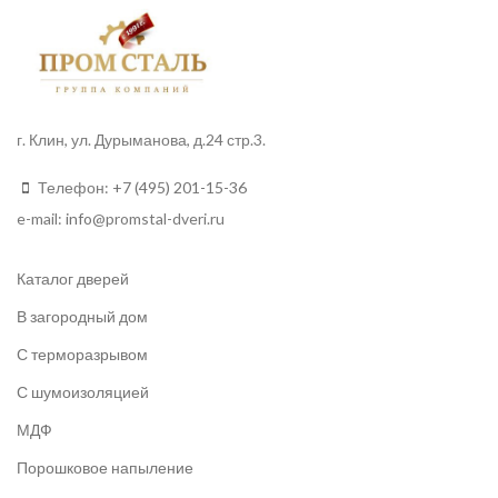
г. Клин, ул. Дурыманова, д.24 стр.3.
Телефон:
+7 (495) 201-15-36
e-mail:
info
@promstal-dveri.ru
Каталог дверей
В загородный дом
С терморазрывом
С шумоизоляцией
МДФ
Порошковое напыление