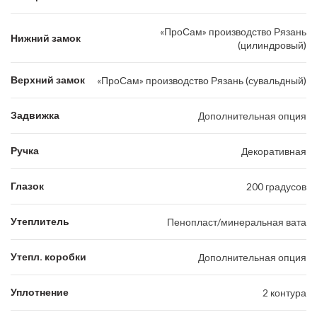
«ПроСам» производство Рязань
Нижний замок
(цилиндровый)
Верхний замок
«ПроСам» производство Рязань (сувальдный)
Задвижка
Дополнительная опция
Ручка
Декоративная
Глазок
200 градусов
Утеплитель
Пенопласт/минеральная вата
Утепл. коробки
Дополнительная опция
Уплотнение
2 контура