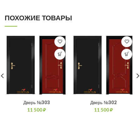
ПОХОЖИЕ ТОВАРЫ
Дверь №303
Дверь №302
11 500
₽
11 500
₽