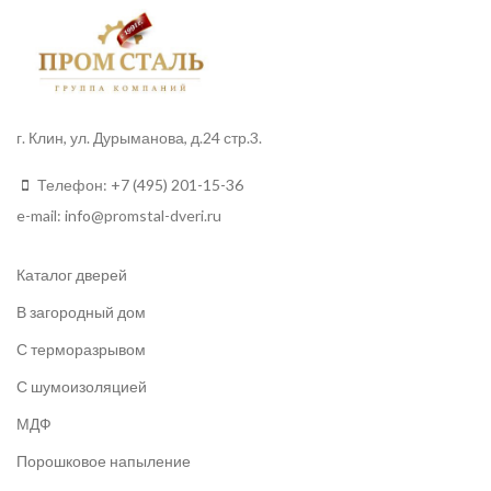
г. Клин, ул. Дурыманова, д.24 стр.3.
Телефон:
+7 (495) 201-15-36
e-mail:
info
@promstal-dveri.ru
Каталог дверей
В загородный дом
С терморазрывом
С шумоизоляцией
МДФ
Порошковое напыление