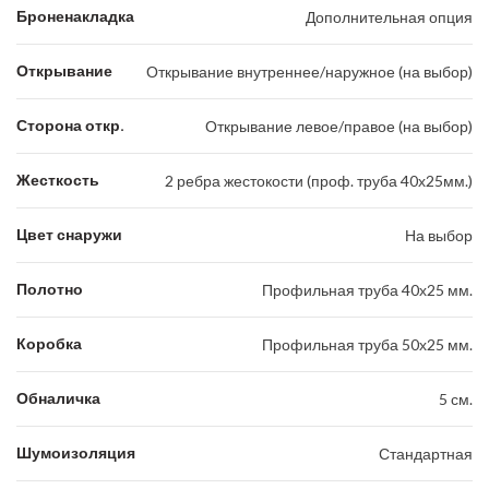
Броненакладка
Дополнительная опция
Открывание
Открывание внутреннее/наружное (на выбор)
Сторона откр.
Открывание левое/правое (на выбор)
Жесткость
2 ребра жестокости (проф. труба 40х25мм.)
Цвет снаружи
На выбор
Полотно
Профильная труба 40х25 мм.
Коробка
Профильная труба 50х25 мм.
Обналичка
5 см.
Шумоизоляция
Стандартная