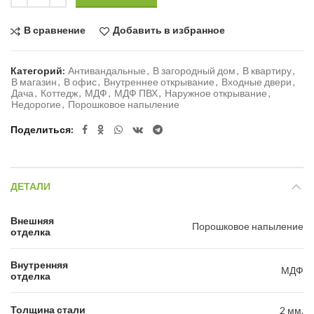
В сравнение
Добавить в избранное
Категорий:
Антивандальные
,
В загородный дом
,
В квартиру
,
В магазин
,
В офис
,
Внутреннее открывание
,
Входные двери
,
Дача
,
Коттедж
,
МДФ
,
МДФ ПВХ
,
Наружное открывание
,
Недорогие
,
Порошковое напыление
Поделиться
ДЕТАЛИ
Внешняя
Порошковое напыление
отделка
Внутренняя
МДФ
отделка
Толщина стали
2 мм.