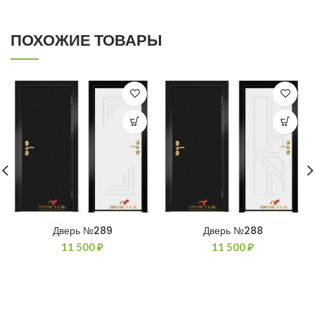
ПОХОЖИЕ ТОВАРЫ
Дверь №289
Дверь №288
11 500
₽
11 500
₽