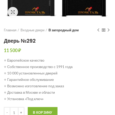
Click to enlarge
Главная
Входные двери
В загородный дом
Дверь №292
11 500
₽
⭐ Европейское качество
⭐ Собственное производство с 1991 года
⭐ 10 000 установленных дверей
⭐ Гарантийное обслуживание
⭐ Возможно изготовление под заказ
⭐ Доставка в Москве и области
⭐ Установка «Под ключ»
Количество
В КОРЗИНУ