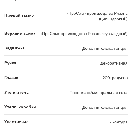
«ПроСам» производство Рязань
Нижний замок
(цилиндровый)
Верхний замок
«ПроСам» производство Рязань (сувальдный)
Задвижка
Дополнительная опция
Ручка
Декоративная
Глазок
200 градусов
Утеплитель
Пенопласт/минеральная вата
Утепл. коробки
Дополнительная опция
Уплотнение
2 контура