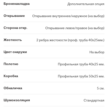
Броненакладка
Дополнительная опция
Открывание
Открывание внутреннее/наружное (на выбор)
Сторона откр.
Открывание левое/правое (на выбор)
Жесткость
2 ребра жестокости (проф. труба 40х25мм.)
Цвет снаружи
На выбор
Полотно
Профильная труба 40х25 мм.
Коробка
Профильная труба 50х25 мм.
Обналичка
5 см.
Шумоизоляция
Стандартная