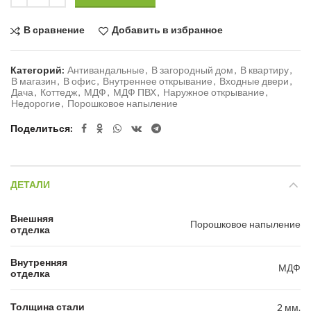
В сравнение
Добавить в избранное
Категорий:
Антивандальные
,
В загородный дом
,
В квартиру
,
В магазин
,
В офис
,
Внутреннее открывание
,
Входные двери
,
Дача
,
Коттедж
,
МДФ
,
МДФ ПВХ
,
Наружное открывание
,
Недорогие
,
Порошковое напыление
Поделиться
ДЕТАЛИ
Внешняя
Порошковое напыление
отделка
Внутренняя
МДФ
отделка
Толщина стали
2 мм.