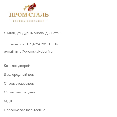
г. Клин, ул. Дурыманова, д.24 стр.3.
Телефон:
+7 (495) 201-15-36
e-mail:
info
@promstal-dveri.ru
Каталог дверей
В загородный дом
С терморазрывом
С шумоизоляцией
МДФ
Порошковое напыление