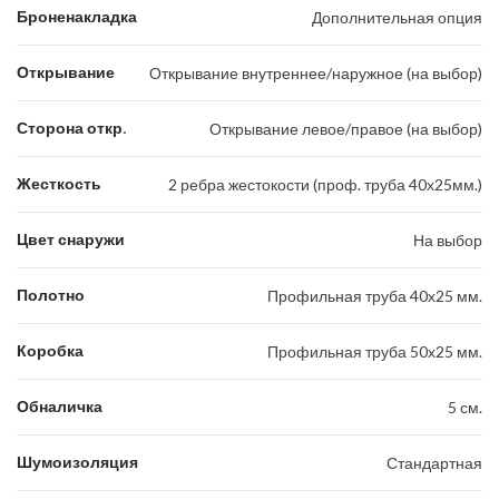
Броненакладка
Дополнительная опция
Открывание
Открывание внутреннее/наружное (на выбор)
Сторона откр.
Открывание левое/правое (на выбор)
Жесткость
2 ребра жестокости (проф. труба 40х25мм.)
Цвет снаружи
На выбор
Полотно
Профильная труба 40х25 мм.
Коробка
Профильная труба 50х25 мм.
Обналичка
5 см.
Шумоизоляция
Стандартная