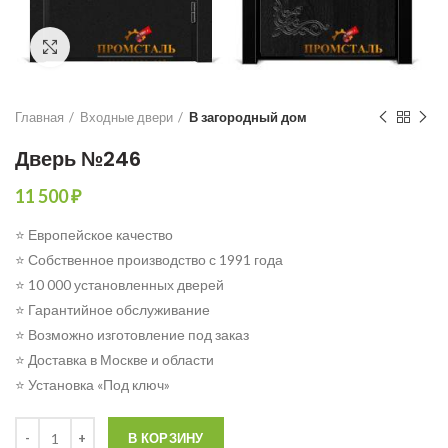
Click to enlarge
Главная
Входные двери
В загородный дом
Дверь №246
11 500
₽
⭐ Европейское качество
⭐ Собственное производство с 1991 года
⭐ 10 000 установленных дверей
⭐ Гарантийное обслуживание
⭐ Возможно изготовление под заказ
⭐ Доставка в Москве и области
⭐ Установка «Под ключ»
Количество
В КОРЗИНУ