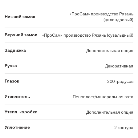
«ПроСам» производство Рязань
Нижний замок
(цилиндровый)
Верхний замок
«ПроСам» производство Рязань (сувальдный)
Задвижка
Дополнительная опция
Ручка
Декоративная
Глазок
200 градусов
Утеплитель
Пенопласт/минеральная вата
Утепл. коробки
Дополнительная опция
Уплотнение
2 контура