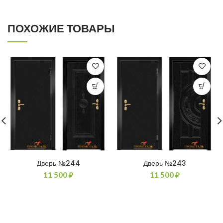
ПОХОЖИЕ ТОВАРЫ
Дверь №244
Дверь №243
11 500
₽
11 500
₽