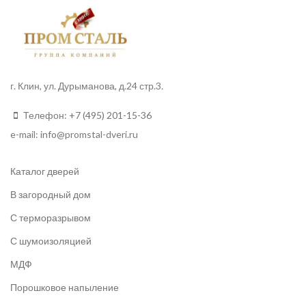
г. Клин, ул. Дурыманова, д.24 стр.3.
Телефон:
+7 (495) 201-15-36
e-mail:
info
@promstal-dveri.ru
Каталог дверей
В загородный дом
С терморазрывом
С шумоизоляцией
МДФ
Порошковое напыление