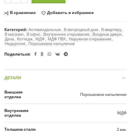
В сравнение
Добавить в избранное
Категорий:
Антивандальные
,
В загородный дом
,
В квартиру
,
В магазин
,
В офис
,
Внутреннее открывание
,
Входные двери
,
Дача
,
Коттедж
,
МДФ
,
МДФ ПВХ
,
Наружное открывание
,
Недорогие
,
Порошковое напыление
Поделиться
ДЕТАЛИ
Внешняя
Порошковое напыление
отделка
Внутренняя
МДФ
отделка
Толщина стали
2 мм.