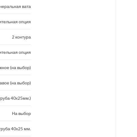
неральная вата
ительная опция
2 контура
ительная опция
ное (на выбор)
авое (на выбор)
труба 40х25мм.)
На выбор
руба 40х25 мм.