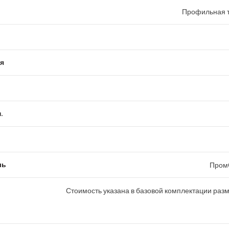
Профильная т
я
.
ль
Пром
Стоимость указана в базовой комплектации раз