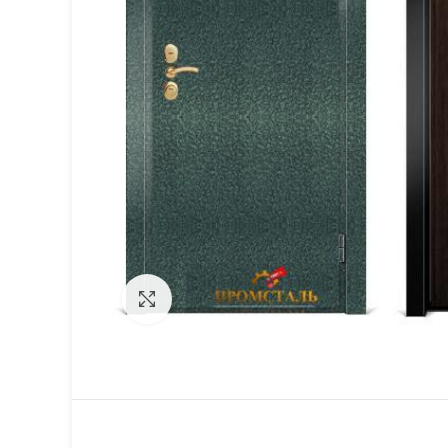
Click to enlarge