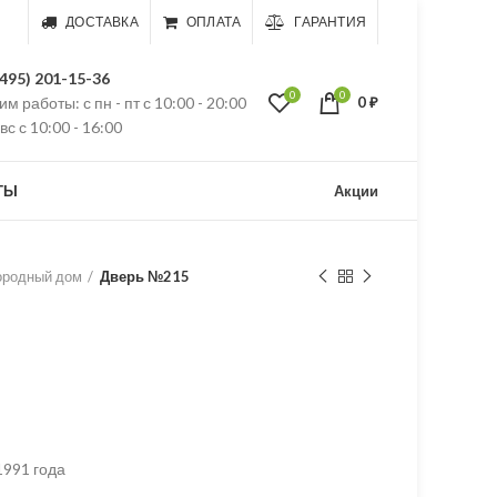
ДОСТАВКА
ОПЛАТА
ГАРАНТИЯ
(495) 201-15-36
0
0
м работы: с пн - пт с 10:00 - 20:00
0
₽
 вс с 10:00 - 16:00
ТЫ
Акции
ородный дом
Дверь №215
1991 года