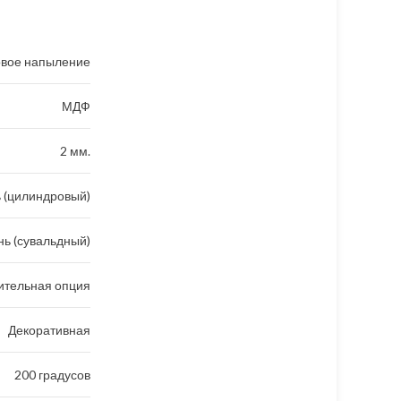
вое напыление
МДФ
2 мм.
 (цилиндровый)
ь (сувальдный)
ительная опция
Декоративная
200 градусов