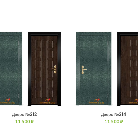
Дверь №212
Дверь №214
11 500
₽
11 500
₽