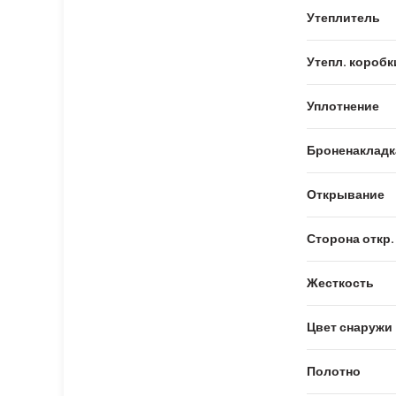
Утеплитель
Утепл. коробк
Уплотнение
Броненакладк
Открывание
Сторона откр.
Жесткость
Цвет снаружи
Полотно