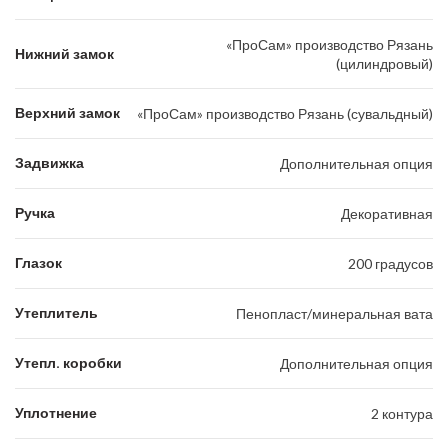
«ПроСам» производство Рязань
Нижний замок
(цилиндровый)
Верхний замок
«ПроСам» производство Рязань (сувальдный)
Задвижка
Дополнительная опция
Ручка
Декоративная
Глазок
200 градусов
Утеплитель
Пенопласт/минеральная вата
Утепл. коробки
Дополнительная опция
Уплотнение
2 контура