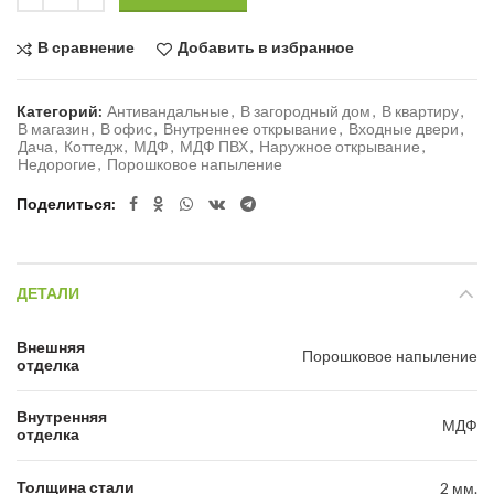
В сравнение
Добавить в избранное
Категорий:
Антивандальные
,
В загородный дом
,
В квартиру
,
В магазин
,
В офис
,
Внутреннее открывание
,
Входные двери
,
Дача
,
Коттедж
,
МДФ
,
МДФ ПВХ
,
Наружное открывание
,
Недорогие
,
Порошковое напыление
Поделиться
ДЕТАЛИ
Внешняя
Порошковое напыление
отделка
Внутренняя
МДФ
отделка
Толщина стали
2 мм.