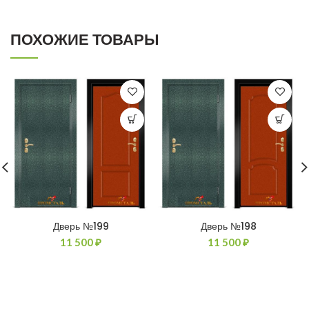
ПОХОЖИЕ ТОВАРЫ
Дверь №199
Дверь №198
11 500
₽
11 500
₽