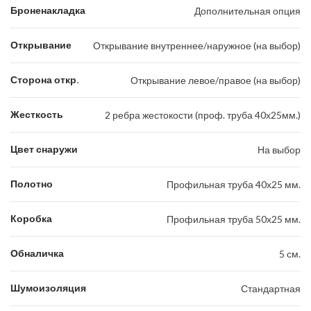
Броненакладка
Дополнительная опция
Открывание
Открывание внутреннее/наружное (на выбор)
Сторона откр.
Открывание левое/правое (на выбор)
Жесткость
2 ребра жестокости (проф. труба 40х25мм.)
Цвет снаружи
На выбор
Полотно
Профильная труба 40х25 мм.
Коробка
Профильная труба 50х25 мм.
Обналичка
5 см.
Шумоизоляция
Стандартная