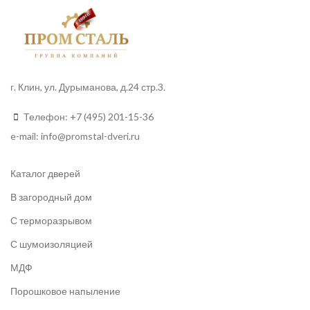
г. Клин, ул. Дурыманова, д.24 стр.3.
Телефон:
+7 (495) 201-15-36
e-mail:
info
@promstal-dveri.ru
Каталог дверей
В загородный дом
С терморазрывом
С шумоизоляцией
МДФ
Порошковое напыление