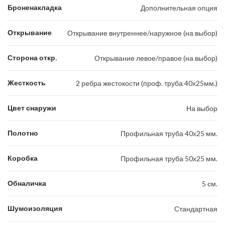
Броненакладка
Дополнительная опция
Открывание
Открывание внутреннее/наружное (на выбор)
Сторона откр.
Открывание левое/правое (на выбор)
Жесткость
2 ребра жестокости (проф. труба 40х25мм.)
Цвет снаружи
На выбор
Полотно
Профильная труба 40х25 мм.
Коробка
Профильная труба 50х25 мм.
Обналичка
5 см.
Шумоизоляция
Стандартная