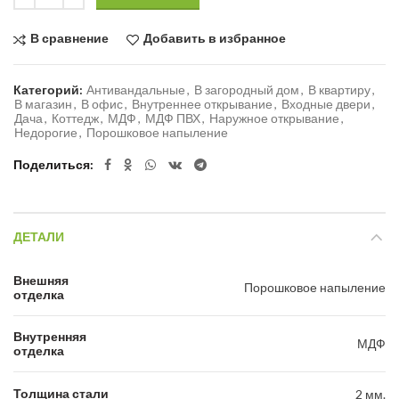
В сравнение
Добавить в избранное
Категорий:
Антивандальные
,
В загородный дом
,
В квартиру
,
В магазин
,
В офис
,
Внутреннее открывание
,
Входные двери
,
Дача
,
Коттедж
,
МДФ
,
МДФ ПВХ
,
Наружное открывание
,
Недорогие
,
Порошковое напыление
Поделиться
ДЕТАЛИ
Внешняя
Порошковое напыление
отделка
Внутренняя
МДФ
отделка
Толщина стали
2 мм.