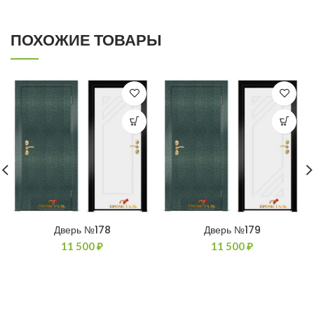
ПОХОЖИЕ ТОВАРЫ
Дверь №178
Дверь №179
11 500
₽
11 500
₽