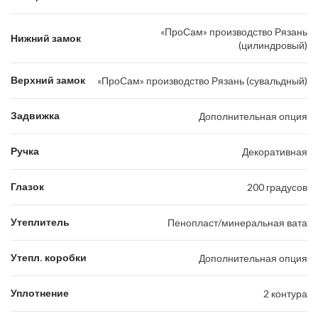
«ПроСам» производство Рязань
Нижний замок
(цилиндровый)
Верхний замок
«ПроСам» производство Рязань (сувальдный)
Задвижка
Дополнительная опция
Ручка
Декоративная
Глазок
200 градусов
Утеплитель
Пенопласт/минеральная вата
Утепл. коробки
Дополнительная опция
Уплотнение
2 контура