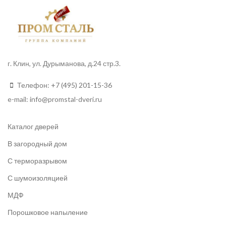
г. Клин, ул. Дурыманова, д.24 стр.3.
Телефон:
+7 (495) 201-15-36
e-mail:
info
@promstal-dveri.ru
Каталог дверей
В загородный дом
С терморазрывом
С шумоизоляцией
МДФ
Порошковое напыление