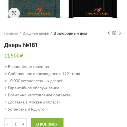
Click to enlarge
Главная
Входные двери
В загородный дом
Дверь №181
11 500
₽
⭐ Европейское качество
⭐ Собственное производство с 1991 года
⭐ 10 000 установленных дверей
⭐ Гарантийное обслуживание
⭐ Возможно изготовление под заказ
⭐ Доставка в Москве и области
⭐ Установка «Под ключ»
Количество
В КОРЗИНУ