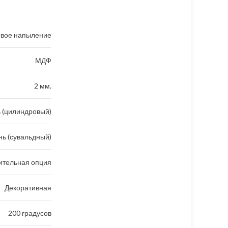
вое напыление
МДФ
2 мм.
 (цилиндровый)
ь (сувальдный)
ительная опция
Декоративная
200 градусов