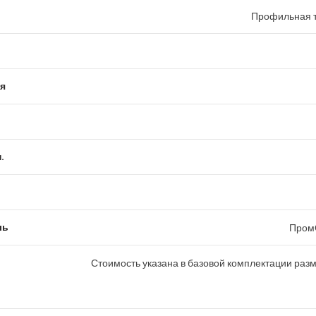
Профильная т
я
.
ль
Пром
Стоимость указана в базовой комплектации раз