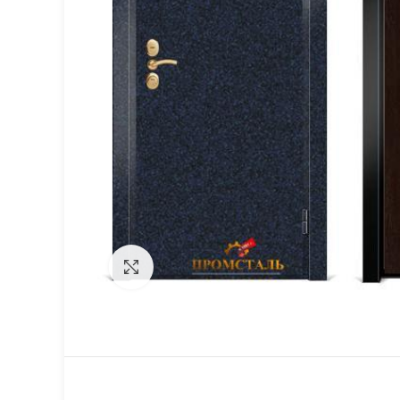
Click to enlarge