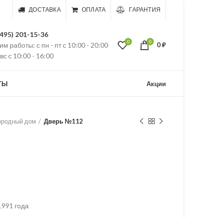
ДОСТАВКА
ОПЛАТА
ГАРАНТИЯ
(495) 201-15-36
0
0
м работы: с пн - пт с 10:00 - 20:00
0
₽
 вс с 10:00 - 16:00
ТЫ
Акции
ородный дом
Дверь №112
1991 года