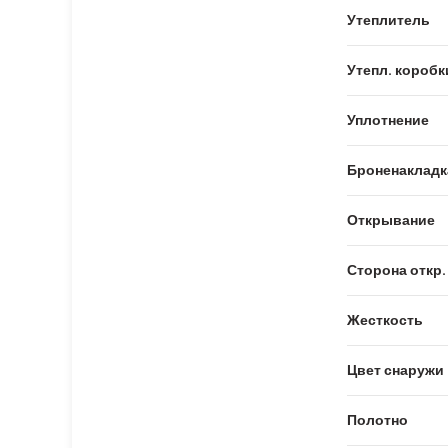
Утеплитель
Утепл. коробк
Уплотнение
Броненакладк
Открывание
Сторона откр.
Жесткость
Цвет снаружи
Полотно