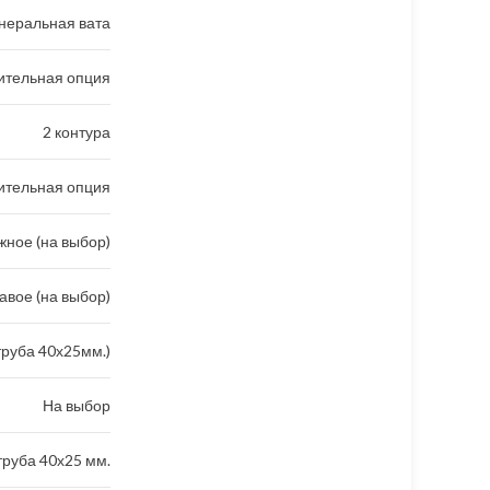
неральная вата
ительная опция
2 контура
ительная опция
ное (на выбор)
авое (на выбор)
труба 40х25мм.)
На выбор
руба 40х25 мм.