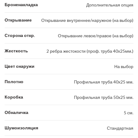
Броненакладка
Дополнительная опция
Открывание
Открывание внутреннее/наружное (на выбор)
Сторона откр.
Открывание левое/правое (на выбор)
Жесткость
2 ребра жестокости (проф. труба 40х25мм.)
Цвет снаружи
На выбор
Полотно
Профильная труба 40х25 мм.
Коробка
Профильная труба 50х25 мм.
Обналичка
5 см.
Шумоизоляция
Стандартная