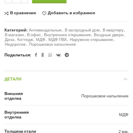
В сравнение
Добавить в избранное
Категорий:
Антивандальные
,
В загородный дом
,
В квартиру
,
В магазин
,
В офис
,
Внутреннее открывание
,
Входные двери
,
Дача
,
Коттедж
,
МДФ
,
МДФ ПВХ
,
Наружное открывание
,
Недорогие
,
Порошковое напыление
Поделиться
ДЕТАЛИ
Внешняя
Порошковое напыление
отделка
Внутренняя
МДФ
отделка
Толщина стали
2 мм.