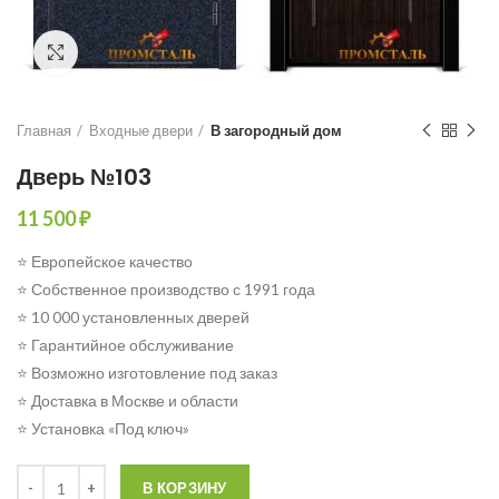
Click to enlarge
Главная
Входные двери
В загородный дом
Дверь №103
11 500
₽
⭐ Европейское качество
⭐ Собственное производство с 1991 года
⭐ 10 000 установленных дверей
⭐ Гарантийное обслуживание
⭐ Возможно изготовление под заказ
⭐ Доставка в Москве и области
⭐ Установка «Под ключ»
Количество
В КОРЗИНУ