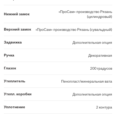
«ПроСам» производство Рязань
Нижний замок
(цилиндровый)
Верхний замок
«ПроСам» производство Рязань (сувальдный)
Задвижка
Дополнительная опция
Ручка
Декоративная
Глазок
200 градусов
Утеплитель
Пенопласт/минеральная вата
Утепл. коробки
Дополнительная опция
Уплотнение
2 контура