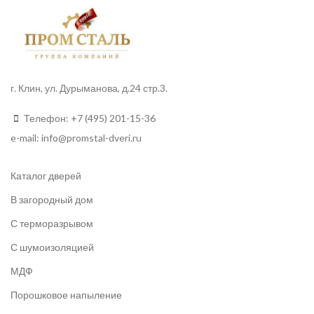
г. Клин, ул. Дурыманова, д.24 стр.3.
Телефон:
+7 (495) 201-15-36
e-mail:
info
@promstal-dveri.ru
Каталог дверей
В загородный дом
С терморазрывом
С шумоизоляцией
МДФ
Порошковое напыление