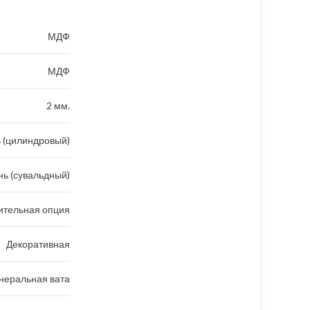
МДФ
МДФ
2 мм.
 (цилиндровый)
ь (сувальдный)
ительная опция
Декоративная
неральная вата