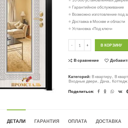
⭐ Гарантийное обслуживание
⭐ Возможно изготовление под з
⭐ Доставка в Москве и области
⭐ Установка «Под ключ»
Количество
В КОРЗИНУ
В сравнение
Добавит
Категорий:
В квартиру
,
В квар
Входные двери
,
Дача
,
Коттедж
Поделиться
ДЕТАЛИ
ГАРАНТИЯ
ОПЛАТА
ДОСТАВКА