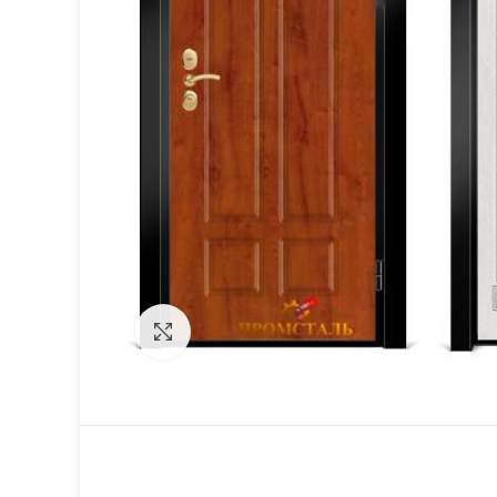
Click to enlarge