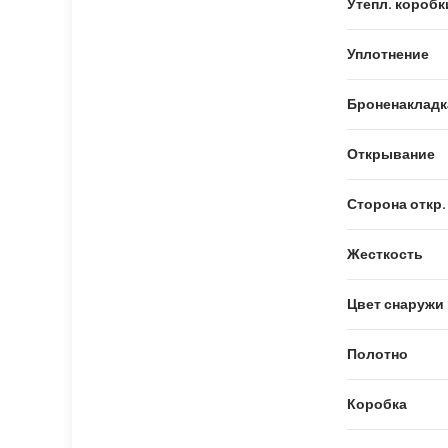
Утепл. коробк
Уплотнение
Броненакладк
Открывание
Сторона откр.
Жесткость
Цвет снаружи
Полотно
Коробка