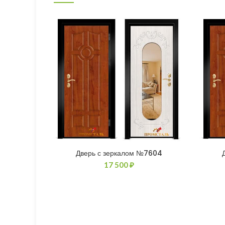
Дверь с зеркалом №7604
17 500
₽