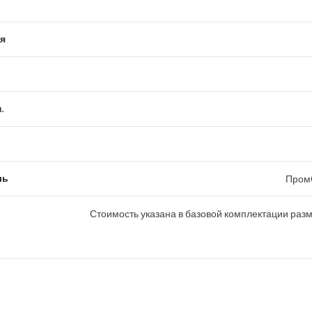
я
.
ль
Пром
Стоимость указана в базовой комплектации раз