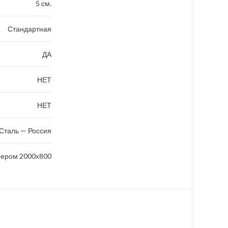
5 см.
Стандартная
ДА
НЕТ
НЕТ
Сталь — Россия
мером 2000х800