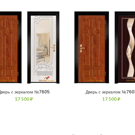
Дверь с зеркалом №7605
Дверь с зеркалом №760
17 500
₽
17 500
₽