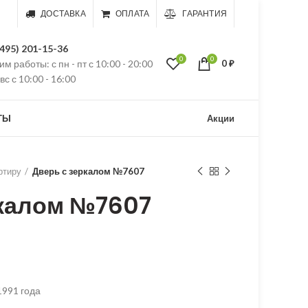
ДОСТАВКА
ОПЛАТА
ГАРАНТИЯ
(495) 201-15-36
0
0
м работы: с пн - пт с 10:00 - 20:00
0
₽
 вс с 10:00 - 16:00
ТЫ
Акции
ртиру
Дверь с зеркалом №7607
ркалом №7607
1991 года