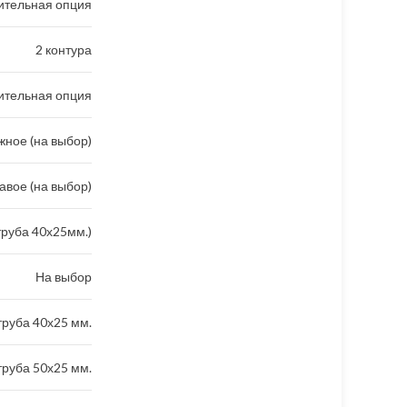
ительная опция
2 контура
ительная опция
ное (на выбор)
авое (на выбор)
труба 40х25мм.)
На выбор
руба 40х25 мм.
руба 50х25 мм.