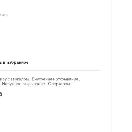
аказ
ь в избранное
тиру с зеркалом
,
Внутреннее открывание
,
,
Наружное открывание
,
С зеркалом