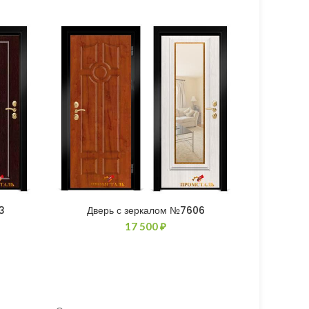
3
Дверь с зеркалом №7606
17 500
₽